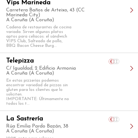
Vips Marineda
Carretera Baños de Arteixo, 43 (CC
Marineda City)
A Coruña (A Coruña)
Cadena de restaurantes de cocina
variada. Sirven algunos platos
aptos para celíacos: el sándwich
VIPS Club, Salteado de pollo,
BBQ Bacon Cheese Burg...
Telepizza
C/ Igualdad, 2 Edificio Armonia
A Coruña (A Coruña)
En estas pizzerías podemos
encontrar variedad de pizzas sin
gluten para los clientes que lo
soliciten.
IMPORTANTE: Últimamente no
todos los t...
La Sastrería
Rúa Emilia Pardo Bazán, 38
A Coruña (A Coruña)