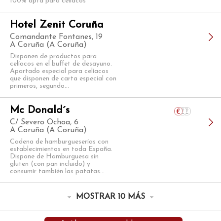
100% apta para celiacos
Hotel Zenit Coruña
Comandante Fontanes, 19
A Coruña (A Coruña)
Disponen de productos para
celíacos en el buffet de desayuno.
Apartado especial para celíacos
que disponen de carta especial con
primeros, segundo...
Mc Donald´s
C/ Severo Ochoa, 6
A Coruña (A Coruña)
Cadena de hamburgueserías con
establecimientos en toda España.
Dispone de Hamburguesa sin
gluten (con pan incluido) y
consumir también las patatas...
MOSTRAR 10 MÁS