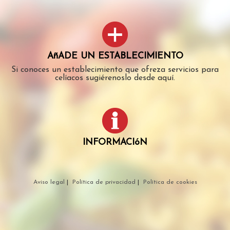
AñADE UN ESTABLECIMIENTO
Si conoces un establecimiento que ofreza servicios para
celíacos sugiérenoslo desde aquí.
INFORMACIóN
Aviso legal
|
Política de privacidad
|
Política de cookies