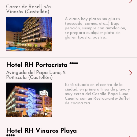
Carrer de Rosell, s/n
Vinarós (Castellón)
A diario hay platos sin gluten
(pescado, carnes, etc...) Bajo
petición, siempre con antelación,
se prepara cualquier plato sin
gluten (pasta, postre...
Hotel RH Portocristo ****
Avinguda del Papa Luna, 2
Peñíscola (Castellón)
Está situado en el centro de la
ciudad, en primera línea de playa y
muy cerca del Castillo Papa Luna.
Cuenta con un Restaurante-Buffet
de cocina tra...
Hotel RH Vinaros Playa