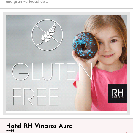
una gran variedad de ...
Hotel RH Vinaros Aura
****