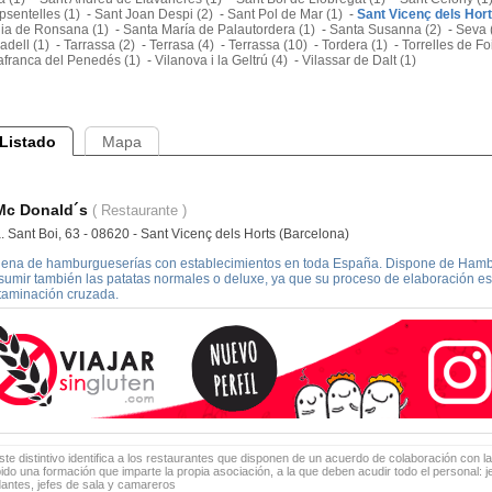
sentelles (1)
-
Sant Joan Despi (2)
-
Sant Pol de Mar (1)
-
Sant Vicenç dels Hort
lia de Ronsana (1)
-
Santa María de Palautordera (1)
-
Santa Susanna (2)
-
Seva 
adell (1)
-
Tarrassa (2)
-
Terrasa (4)
-
Terrassa (10)
-
Tordera (1)
-
Torrelles de Fo
afranca del Penedés (1)
-
Vilanova i la Geltrú (4)
-
Vilassar de Dalt (1)
Listado
Mapa
Mc Donald´s
( Restaurante )
. Sant Boi, 63 - 08620 - Sant Vicenç dels Horts (Barcelona)
ena de hamburgueserías con establecimientos en toda España. Dispone de Hambur
sumir también las patatas normales o deluxe, ya que su proceso de elaboración es
taminación cruzada.
te distintivo identifica a los restaurantes que disponen de un acuerdo de colaboración con la
bido una formación que imparte la propia asociación, a la que deben acudir todo el personal: 
antes, jefes de sala y camareros