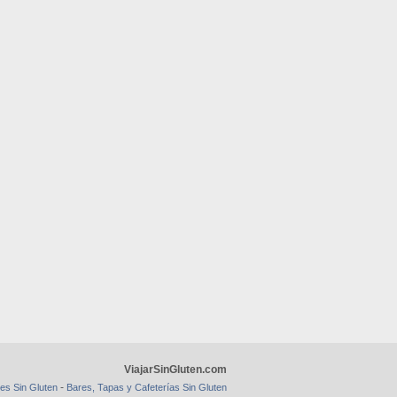
ViajarSinGluten.com
-
es Sin Gluten
Bares, Tapas y Cafeterías Sin Gluten