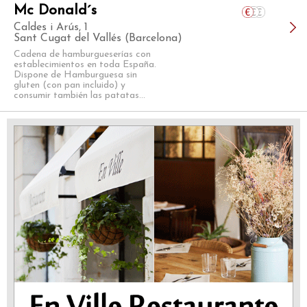
Mc Donald´s
Caldes i Arús, 1
Sant Cugat del Vallés (Barcelona)
Cadena de hamburgueserías con
establecimientos en toda España.
Dispone de Hamburguesa sin
gluten (con pan incluido) y
consumir también las patatas...