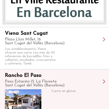
Viena Sant Cugat
Plaza Lluís Millet, 16
Sant Cugat del Vallés (Barcelona)
Los establecimientos Viena
ofrecen una carta con más de 50
referencias de bocadillos fríos y
calientes, ensaladas, croissantería
y cafetería. Tamb...
Rancho El Paso
Paso Estación 15. La Floresta
Sant Cugat del Vallés (Barcelona)
Carta sin gluten.