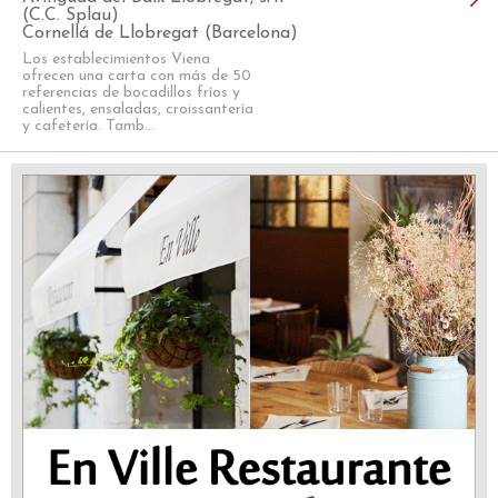
(C.C. Splau)
Cornellá de Llobregat (Barcelona)
Los establecimientos Viena
ofrecen una carta con más de 50
referencias de bocadillos fríos y
calientes, ensaladas, croissantería
y cafetería. Tamb...