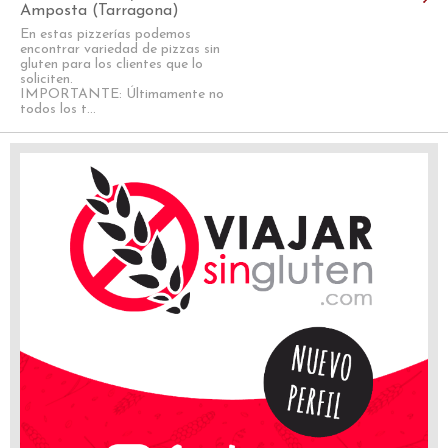
Amposta (Tarragona)
En estas pizzerías podemos
encontrar variedad de pizzas sin
gluten para los clientes que lo
soliciten.
IMPORTANTE: Últimamente no
todos los t...