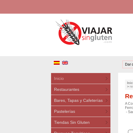
Dar 
Inicio
Inic
>
re
Restaurantes
Re
Bares, Tapas y Cafeterías
A Co
Ferro
Pastelerías
-
Sa
Tiendas Sin Gluten