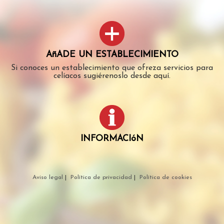
AñADE UN ESTABLECIMIENTO
Si conoces un establecimiento que ofreza servicios para
celíacos sugiérenoslo desde aquí.
INFORMACIóN
Aviso legal
|
Política de privacidad
|
Política de cookies