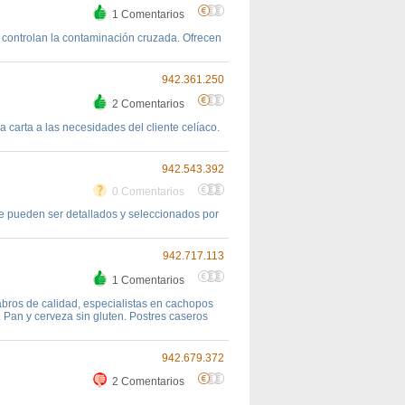
1 Comentarios
e controlan la contaminación cruzada. Ofrecen
942.361.250
2 Comentarios
carta a las necesidades del cliente celíaco.
942.543.392
0 Comentarios
 pueden ser detallados y seleccionados por
942.717.113
1 Comentarios
bros de calidad, especialistas en cachopos
. Pan y cerveza sin gluten. Postres caseros
942.679.372
2 Comentarios