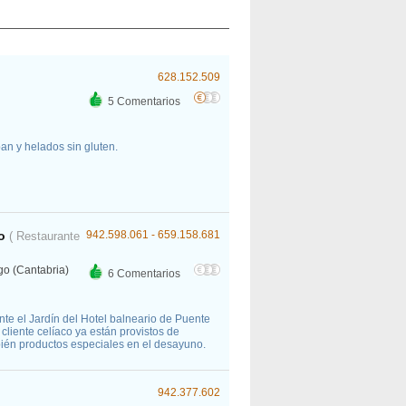
628.152.509
5 Comentarios
an y helados sin gluten.
o
942.598.061 - 659.158.681
( Restaurante
go (Cantabria)
6 Comentarios
nte el Jardín del Hotel balneario de Puente
cliente celíaco ya están provistos de
én productos especiales en el desayuno.
942.377.602