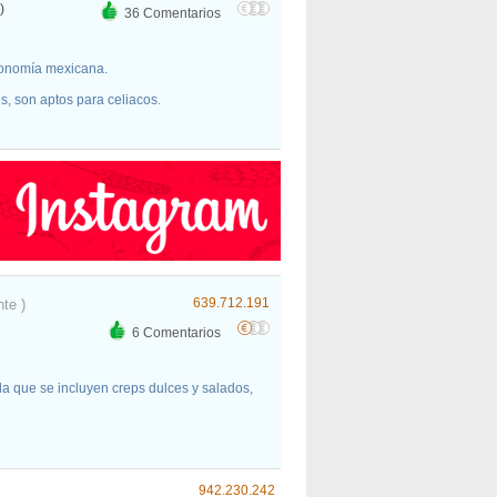
)
36 Comentarios
ronomía mexicana.
es, son aptos para celiacos.
639.712.191
nte )
6 Comentarios
 la que se incluyen creps dulces y salados,
942.230.242