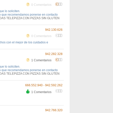
0 Comentarios
e lo soliciten.
 lo que recomendamos ponerse en contacto
DAS TELEPIZZA CON PIZZAS SIN GLUTEN
942.130.626
0 Comentarios
chos con el mejor de los cuidados e
942.282.328
1 Comentarios
e lo soliciten.
 lo que recomendamos ponerse en contacto
DAS TELEPIZZA CON PIZZAS SIN GLUTEN
666.552.940 - 942.592.262
1 Comentarios
942.766.320