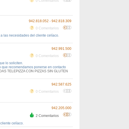
0 Comentarios
942.818.052 - 942.818.309
0 Comentarios
a las necesidades del cliente celíaco.
942.991.500
0 Comentarios
e lo soliciten.
 lo que recomendamos ponerse en contacto
DAS TELEPIZZA CON PIZZAS SIN GLUTEN
942.587.625
0 Comentarios
942.205.000
2 Comentarios
cliente celíaco.