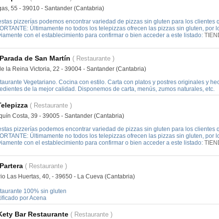
gas, 55 - 39010 - Santander (Cantabria)
stas pizzerías podemos encontrar variedad de pizzas sin gluten para los clientes qu
ORTANTE: Últimamente no todos los telepizzas ofrecen las pizzas sin gluten, por
iamente con el establecimiento para confirmar o bien acceder a este listado:
TIEN
Parada de San Martín
( Restaurante )
e la Reina Victoria, 22 - 39004 - Santander (Cantabria)
aurante Vegetariano. Cocina con estilo. Carta con platos y postres originales y he
redientes de la mejor calidad. Disponemos de carta, menús, zumos naturales, etc.
Telepizza
( Restaurante )
quín Costa, 39 - 39005 - Santander (Cantabria)
stas pizzerías podemos encontrar variedad de pizzas sin gluten para los clientes qu
ORTANTE: Últimamente no todos los telepizzas ofrecen las pizzas sin gluten, por
iamente con el establecimiento para confirmar o bien acceder a este listado:
TIEN
Partera
( Restaurante )
rio Las Huertas, 40, - 39650 - La Cueva (Cantabria)
taurante 100% sin gluten
tificado por Acena
Kety Bar Restaurante
( Restaurante )