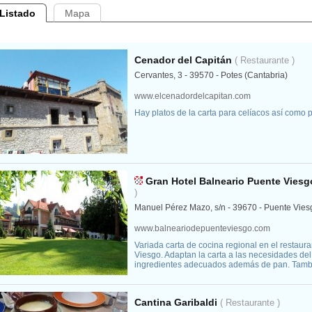
Listado
Mapa
Cenador del Capitán
( Restaurante )
Cervantes, 3 - 39570 - Potes (Cantabria)
www.elcenadordelcapitan.com
Hay platos de la carta para celíacos así como p
Gran Hotel Balneario Puente Viesg
)
Manuel Pérez Mazo, s/n - 39670 - Puente Vies
www.balneariodepuenteviesgo.com
Variada carta de cocina regional en el restaura
Viesgo. Adaptan la carta a las necesidades del 
ingredientes adecuados además de pan. Tambi
Cantina Garibaldi
( Restaurante )