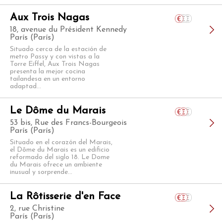
Aux Trois Nagas
18, avenue du Président Kennedy
París (París)
Situado cerca de la estación de
metro Passy y con vistas a la
Torre Eiffel, Aux Trois Nagas
presenta la mejor cocina
tailandesa en un entorno
adaptad...
Le Dôme du Marais
53 bis, Rue des Francs-Bourgeois
París (París)
Situado en el corazón del Marais,
el Dôme du Marais es un edificio
reformado del siglo 18. Le Dome
du Marais ofrece un ambiente
inusual y sorprende...
La Rôtisserie d'en Face
2, rue Christine
París (París)