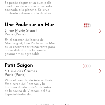
Se puede degustar un buen pollo
asado cocido o carne o pescado
cocinado a la plancha. Se sirve
bastante extensa carta de vinos.
Une Poule sur un Mur
5, rue Marie Stuart
París (París)
En el corazón del barrio de
Montorgueil, Une Poule sur un Mur
es un encantador restaurante para
poder disfrutar de la comida
gourmet más agradable.
Petit Saigon
30, rue des Carmes
París (París)
Viaje al corazón de Asia en París.
Está cerca del Panteón y la
Sorbona donde podrás disfrutar
de la cocina de Vietnam del Sur.
Especialidades de...