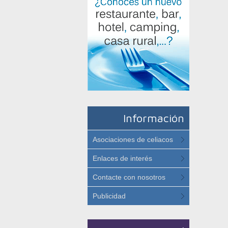
Información
Asociaciones de celiacos
Enlaces de interés
Contacte con nosotros
Publicidad