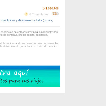
141.080.708
0 Comentarios
más típicos y deliciosos de Italia (pizzas,
 asociación de celiacos provincial o nacional y han
jefe de compras, jefe de cocina, cocineros,
osible contrastando los datos con sus responsables
 establecimiento por si hubiese realizado cambios