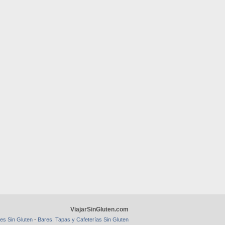
ViajarSinGluten.com
-
es Sin Gluten
Bares, Tapas y Cafeterías Sin Gluten