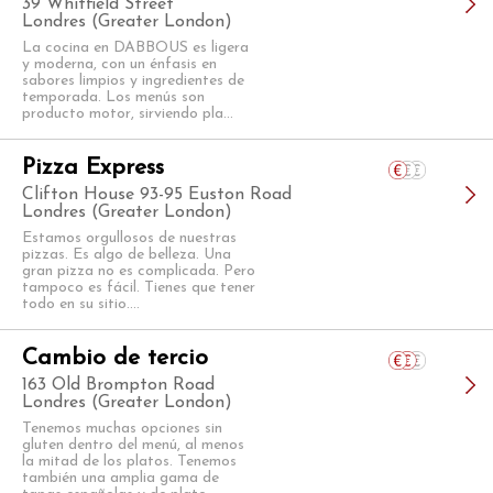
39 Whitfield Street
Londres (Greater London)
La cocina en DABBOUS es ligera
y moderna, con un énfasis en
sabores limpios y ingredientes de
temporada. Los menús son
producto motor, sirviendo pla...
Pizza Express
Clifton House 93-95 Euston Road
Londres (Greater London)
Estamos orgullosos de nuestras
pizzas. Es algo de belleza. Una
gran pizza no es complicada. Pero
tampoco es fácil. Tienes que tener
todo en su sitio....
Cambio de tercio
163 Old Brompton Road
Londres (Greater London)
Tenemos muchas opciones sin
gluten dentro del menú, al menos
la mitad de los platos. Tenemos
también una amplia gama de