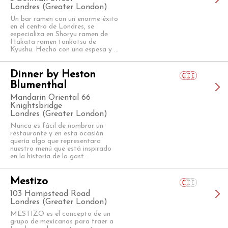
Londres (Greater London)
Un bar ramen con un enorme éxito
en el centro de Londres, se
especializa en Shoryu ramen de
Hakata ramen tonkotsu de
Kyushu. Hecho con una espesa y ...
Dinner by Heston
Blumenthal
Mandarin Oriental 66
Knightsbridge
Londres (Greater London)
Nunca es fácil de nombrar un
restaurante y en esta ocasión
quería algo que representara
nuestro menú que está inspirado
en la historia de la gast...
Mestizo
103 Hampstead Road
Londres (Greater London)
MESTIZO es el concepto de un
grupo de mexicanos para traer a