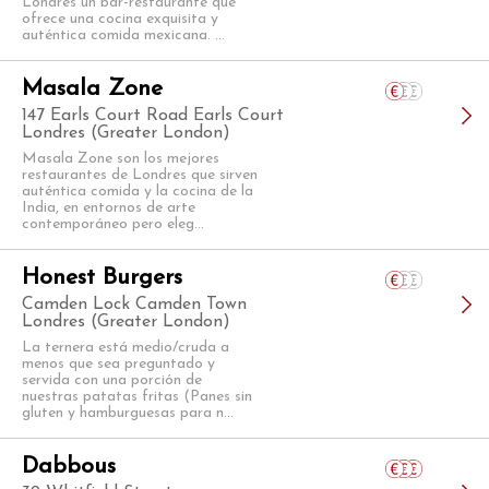
Londres un bar-restaurante que
ofrece una cocina exquisita y
auténtica comida mexicana. ...
Masala Zone
147 Earls Court Road Earls Court
Londres (Greater London)
Masala Zone son los mejores
restaurantes de Londres que sirven
auténtica comida y la cocina de la
India, en entornos de arte
contemporáneo pero eleg...
Honest Burgers
Camden Lock Camden Town
Londres (Greater London)
La ternera está medio/cruda a
menos que sea preguntado y
servida con una porción de
nuestras patatas fritas (Panes sin
gluten y hamburguesas para n...
Dabbous