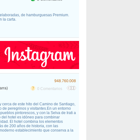
 elaboradas, de hamburguesas Premium.
 la carta.
948.760.008
arra)
0 Comentarios
 cerca de este hito del Camino de Santiago,
o de peregrinos y visitantes.En un entorno
ueblos pintorescos, y con la Selva de Irati a
o del hotel es idóneo para combinar
lidad. El hotel combina los elementos
ás de 200 años de historia, con las
 moderno establecimiento que conserva a la