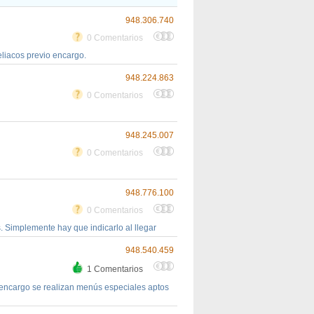
948.306.740
0 Comentarios
liacos previo encargo.
948.224.863
0 Comentarios
948.245.007
0 Comentarios
948.776.100
0 Comentarios
s. Simplemente hay que indicarlo al llegar
948.540.459
1 Comentarios
 encargo se realizan menús especiales aptos