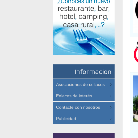
Información
Asociaciones de celiacos
Enlaces de interés
Contacte con nosotros
Publicidad