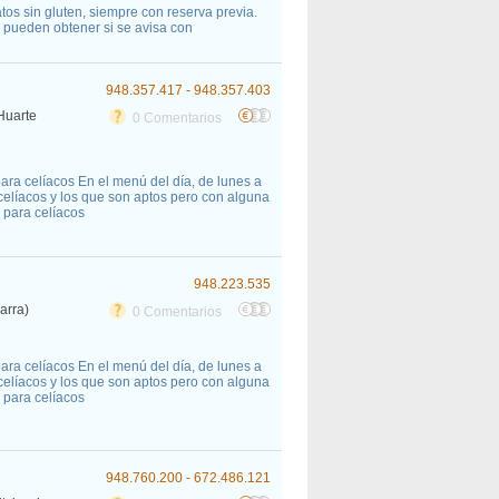
tos sin gluten, siempre con reserva previa.
 pueden obtener si se avisa con
948.357.417 - 948.357.403
 Huarte
0 Comentarios
para celíacos En el menú del día, de lunes a
celíacos y los que son aptos pero con alguna
 para celíacos
948.223.535
arra)
0 Comentarios
para celíacos En el menú del día, de lunes a
celíacos y los que son aptos pero con alguna
 para celíacos
948.760.200 - 672.486.121