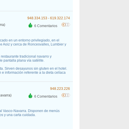
948.334.153 - 619.322.174
rra)
6 Comentarios
icado en un entorno privilegiado, en el
de Aoiz y cerca de Roncesvalles, Lumbier y
 restaurante tradicional navarro y
 pantalla plana vía satélite.
ta. Sirven desayunos sin gluten en el hotel.
 e información referente a la dieta celíaca
948.223.226
avarra)
6 Comentarios
nal Vasco-Navarra. Disponen de menús
os y una carta cuidada.