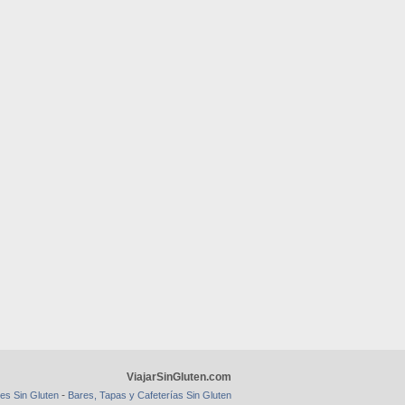
ViajarSinGluten.com
-
es Sin Gluten
Bares, Tapas y Cafeterías Sin Gluten