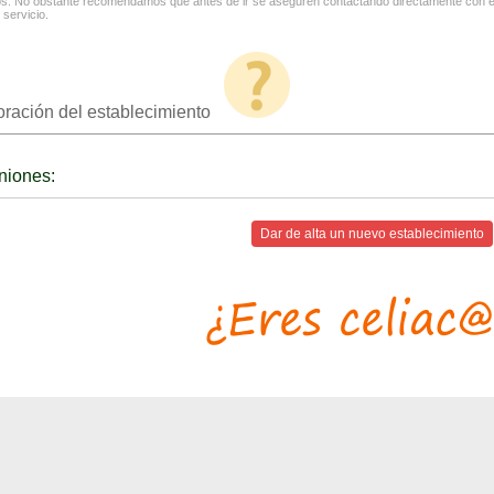
os. No obstante recomendamos que antes de ir se aseguren contactando directamente con el
 servicio.
oración del establecimiento
niones:
Dar de alta un nuevo establecimiento