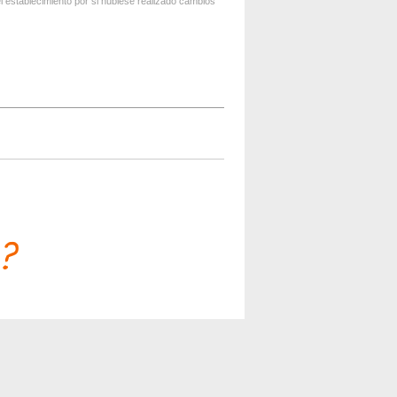
 establecimiento por si hubiese realizado cambios