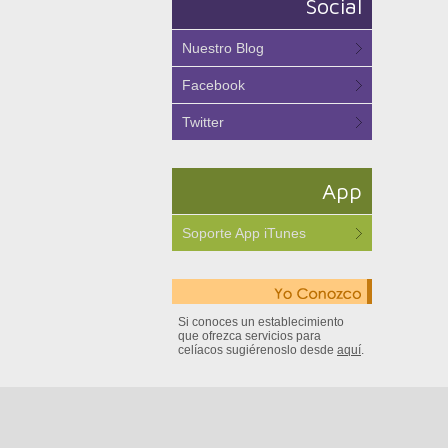
Social
Nuestro Blog
Facebook
Twitter
App
Soporte App iTunes
Si conoces un establecimiento
que ofrezca servicios para
celíacos sugiérenoslo desde
aquí
.