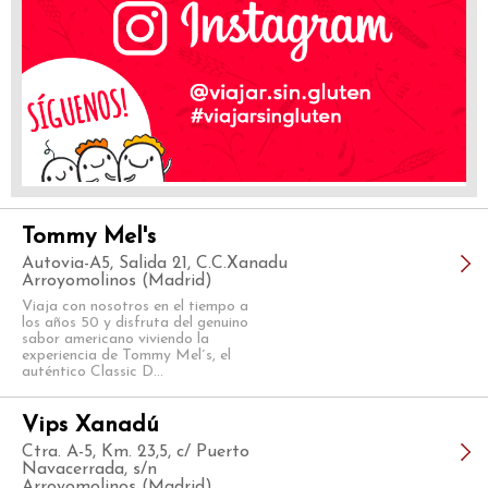
Tommy Mel's
Autovia-A5, Salida 21, C.C.Xanadu
Arroyomolinos (Madrid)
Viaja con nosotros en el tiempo a
los años 50 y disfruta del genuino
sabor americano viviendo la
experiencia de Tommy Mel´s, el
auténtico Classic D...
Vips Xanadú
Ctra. A-5, Km. 23,5, c/ Puerto
Navacerrada, s/n
Arroyomolinos (Madrid)