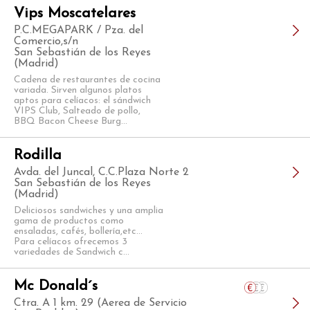
Vips Moscatelares
P.C.MEGAPARK / Pza. del
Comercio,s/n
San Sebastián de los Reyes
(Madrid)
Cadena de restaurantes de cocina
variada. Sirven algunos platos
aptos para celíacos: el sándwich
VIPS Club, Salteado de pollo,
BBQ Bacon Cheese Burg...
Rodilla
Avda. del Juncal, C.C.Plaza Norte 2
San Sebastián de los Reyes
(Madrid)
Deliciosos sandwiches y una amplia
gama de productos como
ensaladas, cafés, bollería,etc...
Para celíacos ofrecemos 3
variedades de Sandwich c...
Mc Donald´s
Ctra. A 1 km. 29 (Aerea de Servicio