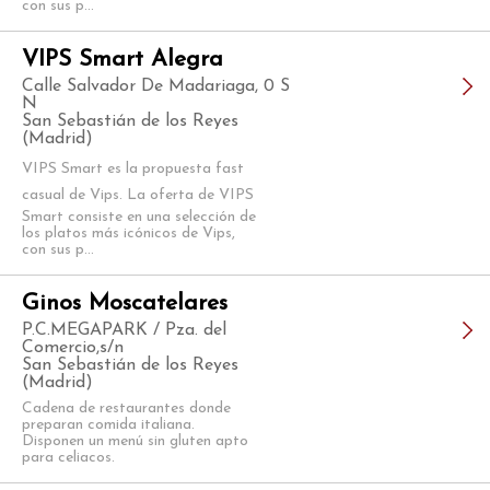
con sus p...
VIPS Smart Alegra
Calle Salvador De Madariaga, 0 S
N
San Sebastián de los Reyes
(Madrid)
VIPS Smart es la propuesta fast
casual de Vips. La oferta de VIPS
Smart consiste en una selección de
los platos más icónicos de Vips,
con sus p...
Ginos Moscatelares
P.C.MEGAPARK / Pza. del
Comercio,s/n
San Sebastián de los Reyes
(Madrid)
Cadena de restaurantes donde
preparan comida italiana.
Disponen un menú sin gluten apto
para celiacos.