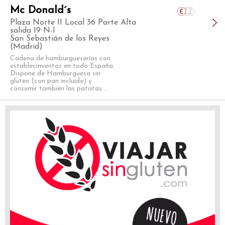
Mc Donald´s
Plaza Norte II Local 36 Parte Alta
salida 19 N-I
San Sebastián de los Reyes
(Madrid)
Cadena de hamburgueserías con
establecimientos en toda España.
Dispone de Hamburguesa sin
gluten (con pan incluido) y
consumir también las patatas...