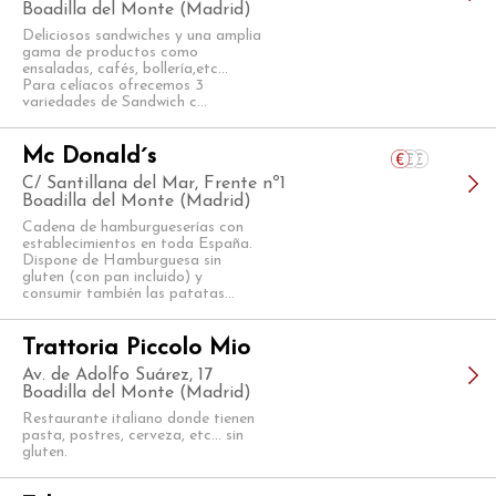
Boadilla del Monte (Madrid)
Deliciosos sandwiches y una amplia
gama de productos como
ensaladas, cafés, bollería,etc...
Para celíacos ofrecemos 3
variedades de Sandwich c...
Mc Donald´s
C/ Santillana del Mar, Frente nº1
Boadilla del Monte (Madrid)
Cadena de hamburgueserías con
establecimientos en toda España.
Dispone de Hamburguesa sin
gluten (con pan incluido) y
consumir también las patatas...
Trattoria Piccolo Mio
Av. de Adolfo Suárez, 17
Boadilla del Monte (Madrid)
Restaurante italiano donde tienen
pasta, postres, cerveza, etc... sin
gluten.