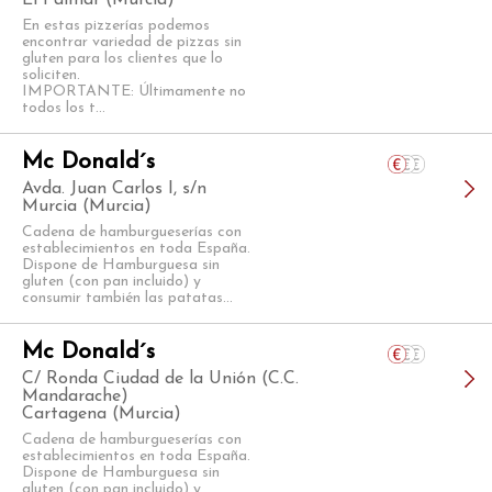
En estas pizzerías podemos
encontrar variedad de pizzas sin
gluten para los clientes que lo
soliciten.
IMPORTANTE: Últimamente no
todos los t...
Mc Donald´s
Avda. Juan Carlos I, s/n
Murcia (Murcia)
Cadena de hamburgueserías con
establecimientos en toda España.
Dispone de Hamburguesa sin
gluten (con pan incluido) y
consumir también las patatas...
Mc Donald´s
C/ Ronda Ciudad de la Unión (C.C.
Mandarache)
Cartagena (Murcia)
Cadena de hamburgueserías con
establecimientos en toda España.
Dispone de Hamburguesa sin
gluten (con pan incluido) y