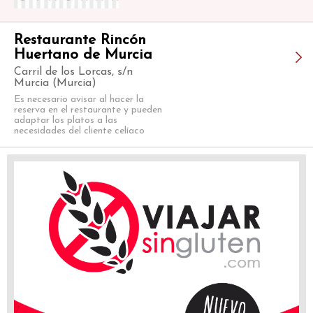
Restaurante Rincón
Huertano de Murcia
Carril de los Lorcas, s/n
Murcia (Murcia)
Es necesario avisar al hacer la
reserva en el restaurante y pueden
adaptar los platos a las
necesidades del cliente celíaco