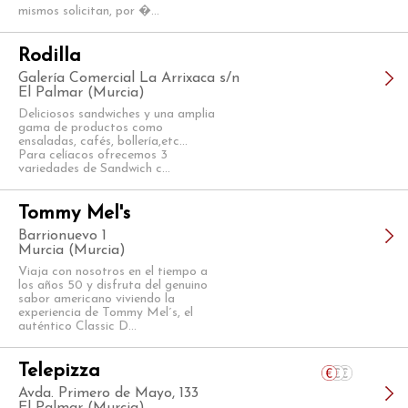
mismos solicitan, por �...
Rodilla
Galería Comercial La Arrixaca s/n
El Palmar (Murcia)
Deliciosos sandwiches y una amplia
gama de productos como
ensaladas, cafés, bollería,etc...
Para celíacos ofrecemos 3
variedades de Sandwich c...
Tommy Mel's
Barrionuevo 1
Murcia (Murcia)
Viaja con nosotros en el tiempo a
los años 50 y disfruta del genuino
sabor americano viviendo la
experiencia de Tommy Mel´s, el
auténtico Classic D...
Telepizza
Avda. Primero de Mayo, 133
El Palmar (Murcia)