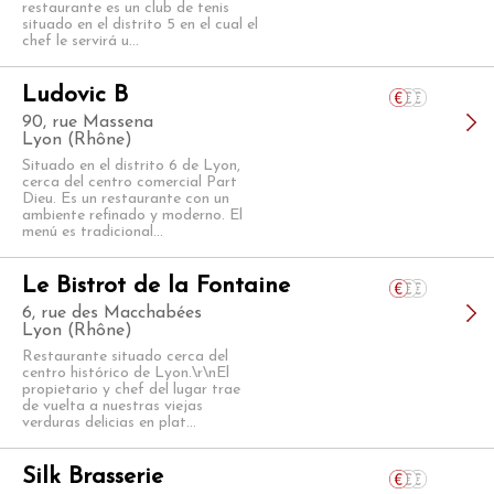
restaurante es un club de tenis
situado en el distrito 5 en el cual el
chef le servirá u...
Ludovic B
90, rue Massena
Lyon (Rhône)
Situado en el distrito 6 de Lyon,
cerca del centro comercial Part
Dieu. Es un restaurante con un
ambiente refinado y moderno. El
menú es tradicional...
Le Bistrot de la Fontaine
6, rue des Macchabées
Lyon (Rhône)
Restaurante situado cerca del
centro histórico de Lyon.\r\nEl
propietario y chef del lugar trae
de vuelta a nuestras viejas
verduras delicias en plat...
Silk Brasserie