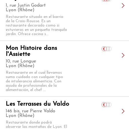
1, rue Justin Godart
Lyon (Rhône)
Restaurante situado en el barrio
de la Croix-Rousse. Es un
restaurante decorado como si
estuvieras en un pequeño tranquilo
jardín. Ofrece cocina s...
Mon Histoire dans
l'Assiette
10, rue Longue
Lyon (Rhône)
Restaurante en el cual llevamos
sumo cuidado con cualquier tipo
de intolerancia alimenticia. Con
ayuda de profesionales de la
alimentación, el chef ...
Les Terrasses du Valdo
146 bis, rue Pierre Valdo
Lyon (Rhône)
Restaurante donde podrá
observar las montañas de Lyon. El