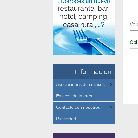
Val
Opi
Información
Asociaciones de celiacos
Enlaces de interés
Contacte con nosotros
Publicidad