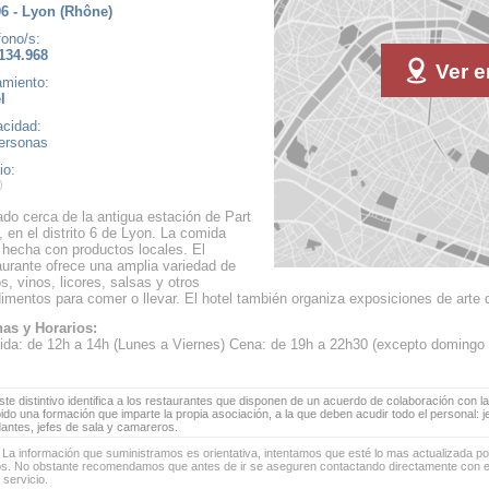
6 - Lyon (Rhône)
fono/s:
134.968
Ver e
amiento:
l
cidad:
ersonas
io:
ado cerca de la antigua estación de Part
, en el distrito 6 de Lyon. La comida
 hecha con productos locales. El
aurante ofrece una amplia variedad de
os, vinos, licores, salsas y otros
imentos para comer o llevar. El hotel también organiza exposiciones de arte 
as y Horarios:
da: de 12h a 14h (Lunes a Viernes) Cena: de 19h a 22h30 (excepto domingo 
te distintivo identifica a los restaurantes que disponen de un acuerdo de colaboración con la
bido una formación que imparte la propia asociación, a la que deben acudir todo el personal: 
antes, jefes de sala y camareros.
 La información que suministramos es orientativa, intentamos que esté lo mas actualizada p
os. No obstante recomendamos que antes de ir se aseguren contactando directamente con el
 servicio.