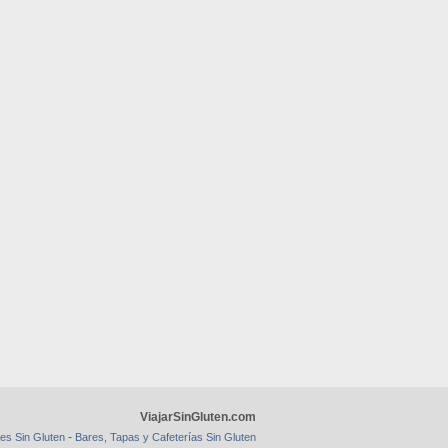
ViajarSinGluten.com
-
es Sin Gluten
Bares, Tapas y Cafeterías Sin Gluten