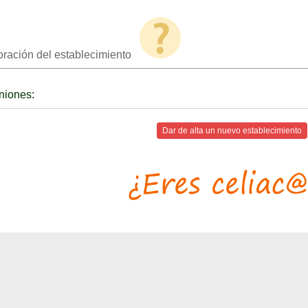
oración del establecimiento
niones:
Dar de alta un nuevo establecimiento