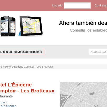
Usuario:
Contrase
de alta un nuevo establecimiento
io
>
Hotel L'Épicerie Comptoir - Les Brotteaux
tel L'Épicerie
mptoir - Les Brotteaux
taurante
cción:
 rue Cuvier