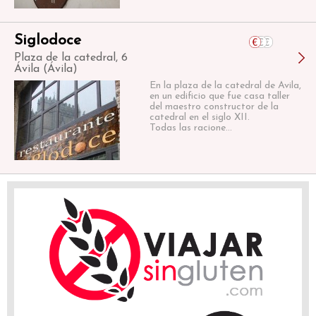
Siglodoce
Plaza de la catedral, 6
Ávila (Ávila)
En la plaza de la catedral de Avila,
en un edificio que fue casa taller
del maestro constructor de la
catedral en el siglo XII.
Todas las racione...