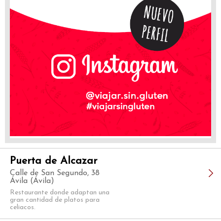
Puerta de Alcazar
Calle de San Segundo, 38
Ávila (Ávila)
Restaurante donde adaptan una
gran cantidad de platos para
celiacos.