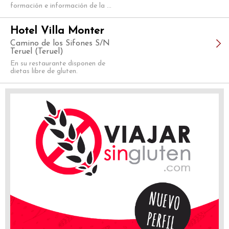
formación e información de la ...
Hotel Villa Monter
Camino de los Sifones S/N
Teruel (Teruel)
En su restaurante disponen de
dietas libre de gluten.