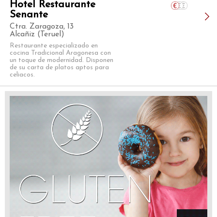
Hotel Restaurante
Senante
Ctra. Zaragoza, 13
Alcañiz (Teruel)
Restaurante especializado en
cocina Tradicional Aragonesa con
un toque de modernidad. Disponen
de su carta de platos aptos para
celiacos.