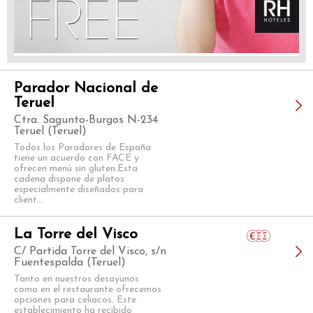
Parador Nacional de
Teruel
Ctra. Sagunto-Burgos N-234
Teruel (Teruel)
Todos los Paradores de España
tiene un acuerdo con FACE y
ofrecen menú sin gluten.Esta
cadena dispone de platos
especialmente diseñados para
client...
La Torre del Visco
C/ Partida Torre del Visco, s/n
Fuentespalda (Teruel)
Tanto en nuestros desayunos
como en el restaurante ofrecemos
opciones para celiacos. Este
establecimiento ha recibido