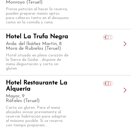
Monroyo (Teruel)
Previa petición al hacer la reserva,
pueden preparar menús aptos
para celíacos tanto en el desayuno
como en la comida y cena.
Hotel La Trufa Negra
Avda. del Ibáñez Martín, 8
Mora de Rubielos (Teruel)
Hotel situado en pleno corazón de
la Sierra de Gúdar , dispone de
menú degustación y carta sin
gluten.
Hotel Restaurante La
Alquería
Mayor, 9
Ráfales (Teruel)
Carta sin gluten. Para el menú
alojados avisar previamente al
reservar habitación para adaptar
al máximo posible. Si se reserva
con tiempo preparam...