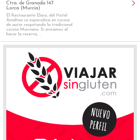
Ctra. de Granada 147.
Lorca (Murcia)
El Restaurante Elara, del Hotel
Amaltea se especializa en cocina
de autor respetando la tradicional
cocina Murciana. Si avisamos al
hacer la reserva, ...