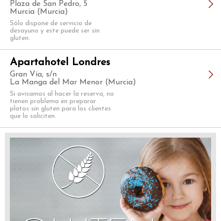
Plaza de San Pedro, 5
Murcia (Murcia)
Sólo dispone de servicio de
desayuno y este puede ser sin
gluten.
Apartahotel Londres
Gran Vía, s/n
La Manga del Mar Menor (Murcia)
Si avisamos al hacer la reserva, no
tienen problema en preparar
platos sin gluten para los clientes
que lo soliciten.