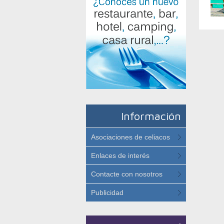
Información
Asociaciones de celiacos
Enlaces de interés
Contacte con nosotros
Publicidad