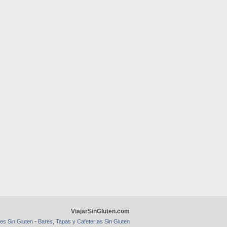
ViajarSinGluten.com
-
es Sin Gluten
Bares, Tapas y Cafeterías Sin Gluten