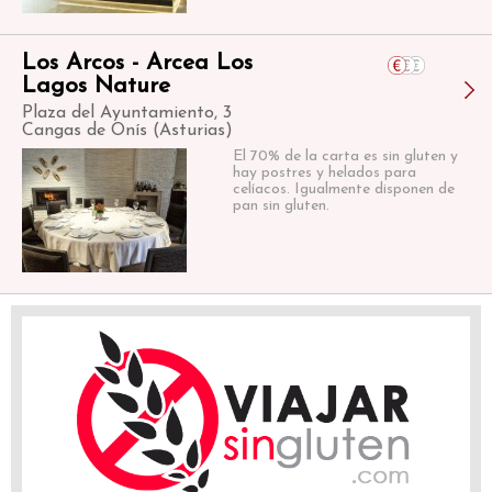
Los Arcos - Arcea Los
Lagos Nature
Plaza del Ayuntamiento, 3
Cangas de Onís (Asturias)
El 70% de la carta es sin gluten y
hay postres y helados para
celíacos. Igualmente disponen de
pan sin gluten.