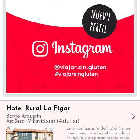
Hotel Rural La Figar
Barrio Argüerín
Argüero (Villaviciosa) (Asturias)
En el restaurante del hotel tienen
conocimiento sobre el tema de la
celiaquía y preparan previo aviso