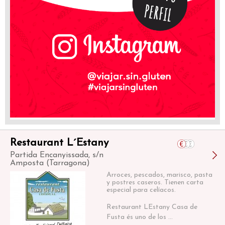
Restaurant L´Estany
Partida Encanyissada, s/n
Amposta (Tarragona)
Arroces, pescados, marisco, pasta
y postres caseros. Tienen carta
especial para celíacos.
Restaurant LEstany Casa de
Fusta és uno de los ...