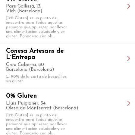
Pare Gallissá, 13,
Vich (Barcelona)
[0% Gluten] es un punto de
encuentro para todas aquellas
personas que apuesten por llevar
una alimentación saludable y sin
gluten. Panadería con ob...
Conesa Artesans de
L`Entrepa
Creu Coberta, 80
Barcelona (Barcelona)
El 90% de la carta de bocadillos
sin gluten
0% Gluten
Lluís Puigjaner, 34,
Olesa de Montserrat (Barcelona)
[0% Gluten] es un punto de
encuentro para todas aquellas
personas que apuesten por llevar
una alimentación saludable y sin
gluten. Panadería con ob...