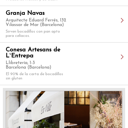
Granja Navas
Arquitecte Eduard Ferrés, 132
Vilassar de Mar (Barcelona)
Sirven bocadillos con pan apto
para celíacos.
Conesa Artesans de
L`Entrepa
Llibretería, 1-3
Barcelona (Barcelona)
El 90% de la carta de bocadillos
sin gluten