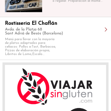
o regalar. Preparación al mome...
Rostisseria El Chaflán
Avda. de la Platja 68
Sant Adriá de Besós (Barcelona)
Menú para llevar con la mayoría
de platos adaptados para
celíacos: Pollos a l'ast, Barbacoa,
Pizzas de elaboración propia,
Libritos de Lomo,Escalo...