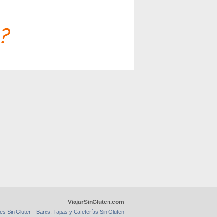
ViajarSinGluten.com
-
es Sin Gluten
Bares, Tapas y Cafeterías Sin Gluten