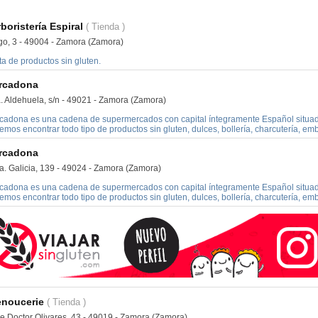
boristería Espiral
( Tienda )
go, 3 - 49004 - Zamora (Zamora)
a de productos sin gluten.
rcadona
a. Aldehuela, s/n - 49021 - Zamora (Zamora)
cadona es una cadena de supermercados con capital íntegramente Español situado
mos encontrar todo tipo de productos sin gluten, dulces, bollería, charcutería, embu
rcadona
a. Galicia, 139 - 49024 - Zamora (Zamora)
cadona es una cadena de supermercados con capital íntegramente Español situado
mos encontrar todo tipo de productos sin gluten, dulces, bollería, charcutería, embu
enoucerie
( Tienda )
le Doctor Olivares, 43 - 49019 - Zamora (Zamora)