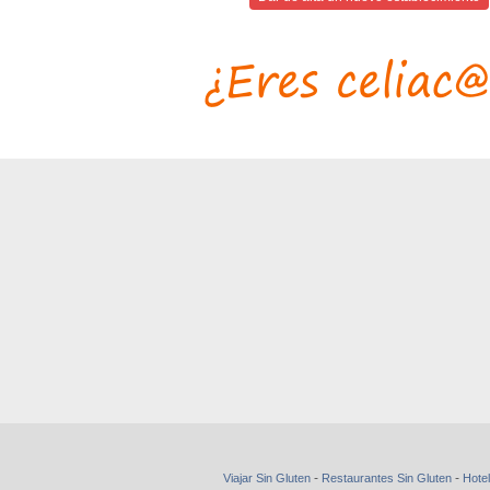
-
-
Viajar Sin Gluten
Restaurantes Sin Gluten
Hotel