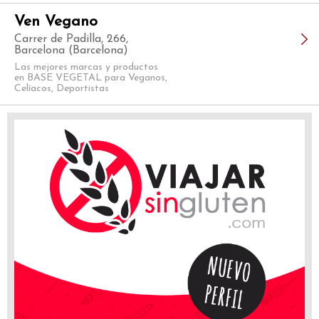
Ven Vegano
Carrer de Padilla, 266,
Barcelona (Barcelona)
Las mejores marcas y productos
en BASE VEGETAL para Veganos,
Celíacos, Deportistas