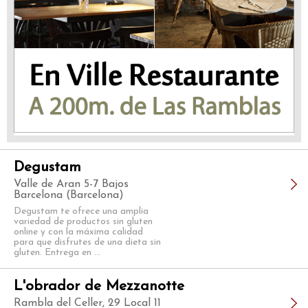
Degustam
Valle de Aran 5-7 Bajos
Barcelona (Barcelona)
Degustam te ofrece una amplia
variedad de productos sin gluten
online y con la máxima calidad
para que disfrutes de una dieta sin
gluten. Entrega en ...
L'obrador de Mezzanotte
Rambla del Celler, 29 Local 11