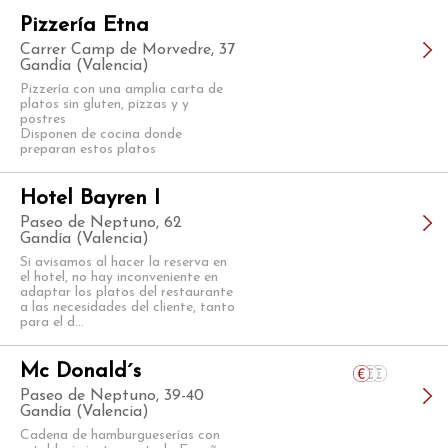
Pizzería Etna
Carrer Camp de Morvedre, 37
Gandía (Valencia)
Pizzería con una amplia carta de
platos sin gluten, pizzas y y
postres
Disponen de cocina donde
preparan estos platos
Hotel Bayren I
Paseo de Neptuno, 62
Gandía (Valencia)
Si avisamos al hacer la reserva en
el hotel, no hay inconveniente en
adaptar los platos del restaurante
a las necesidades del cliente, tanto
para el d...
Mc Donald´s
Paseo de Neptuno, 39-40
Gandía (Valencia)
Cadena de hamburgueserías con