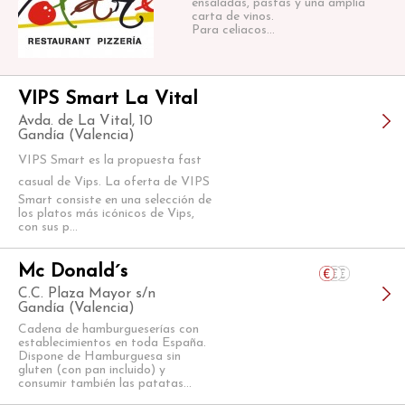
ensaladas, pastas y una amplia
carta de vinos.
Para celiacos...
VIPS Smart La Vital
Avda. de La Vital, 10
Gandía (Valencia)
VIPS Smart es la propuesta fast
casual de Vips. La oferta de VIPS
Smart consiste en una selección de
los platos más icónicos de Vips,
con sus p...
Mc Donald´s
C.C. Plaza Mayor s/n
Gandía (Valencia)
Cadena de hamburgueserías con
establecimientos en toda España.
Dispone de Hamburguesa sin
gluten (con pan incluido) y
consumir también las patatas...