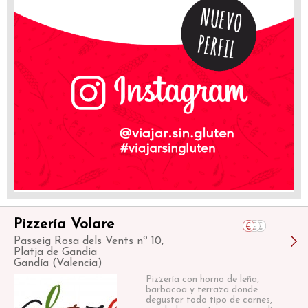
Pizzería Volare
Passeig Rosa dels Vents nº 10,
Platja de Gandia
Gandía (Valencia)
Pizzería con horno de leña,
barbacoa y terraza donde
degustar todo tipo de carnes,