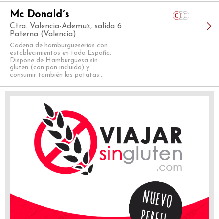
Mc Donald´s
Ctra. Valencia-Ademuz, salida 6
Paterna (Valencia)
Cadena de hamburgueserías con
establecimientos en toda España.
Dispone de Hamburguesa sin
gluten (con pan incluido) y
consumir también las patatas...