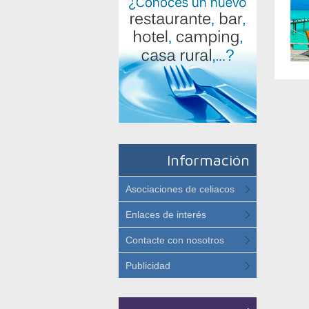
Información
Asociaciones de celiacos
Enlaces de interés
Contacte con nosotros
Publicidad