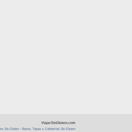
ViajarSinGluten.com
-
es Sin Gluten
Bares, Tapas y Cafeterías Sin Gluten