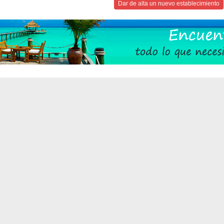
Dar de alta un nuevo establecimiento