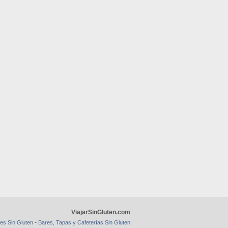
ViajarSinGluten.com
-
es Sin Gluten
Bares, Tapas y Cafeterías Sin Gluten