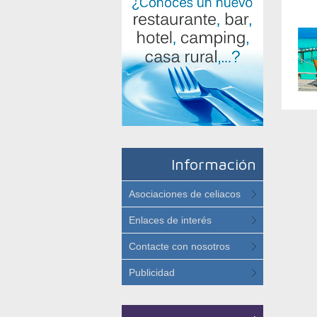
Información
Asociaciones de celiacos
Enlaces de interés
Contacte con nosotros
Publicidad