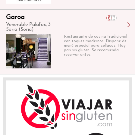
Garoa
Venerable Palafox, 3
Soria (Soria)
Restaurante de cocina tradicional
con toques modernos. Dispone de
menú especial para celíacos. Hay
pan sin gluten. Se recomienda
reservar antes.