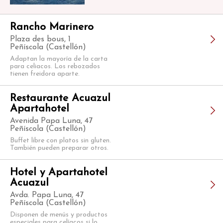
Rancho Marinero
Plaza des bous, 1
Peñíscola (Castellón)
Adaptan la mayoría de la carta
para celiacos. Los rebozados
tienen freidora aparte.
Restaurante Acuazul
Apartahotel
Avenida Papa Luna, 47
Peñíscola (Castellón)
Buffet libre con platos sin gluten.
También pueden preparar otros.
Hotel y Apartahotel
Acuazul
Avda. Papa Luna, 47
Peñíscola (Castellón)
Disponen de menús y productos
especiales para celíacos si lo