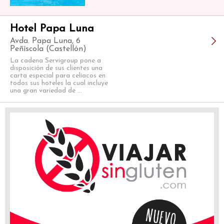
Hotel Papa Luna
Avda. Papa Luna, 6
Peñíscola (Castellón)
La cadena Servigroup pone a
disposición de sus clientes una
carta especial para celíacos en
todos sus hoteles la cual incluye
una gran variedad de ...