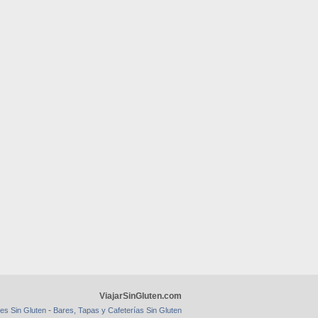
ViajarSinGluten.com
-
es Sin Gluten
Bares, Tapas y Cafeterías Sin Gluten