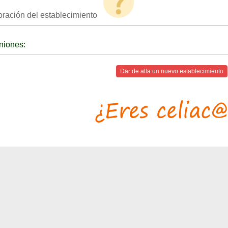
oración del establecimiento
niones:
Dar de alta un nuevo establecimiento