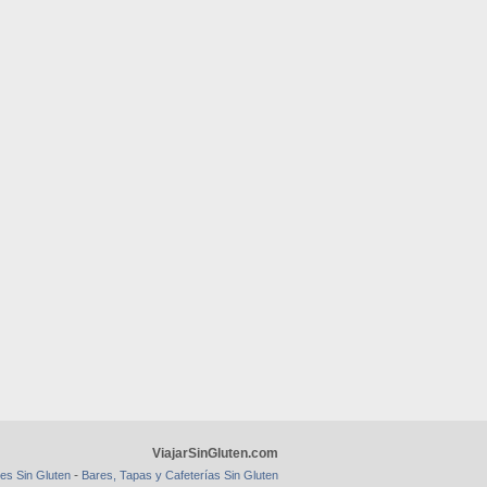
ViajarSinGluten.com
-
es Sin Gluten
Bares, Tapas y Cafeterías Sin Gluten