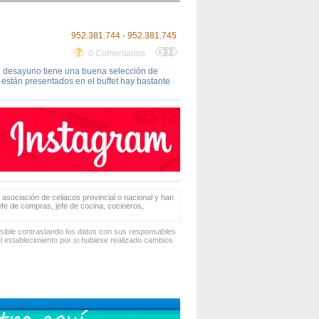
952.381.744 - 952.381.745
0 Comentarios
te desayuno tiene una buena selección de
 están presentados en el buffet hay bastante
 asociación de celiacos provincial o nacional y han
jefe de compras, jefe de cocina, cocineros,
osible contrastando los datos con sus responsables
 establecimiento por si hubiese realizado cambios