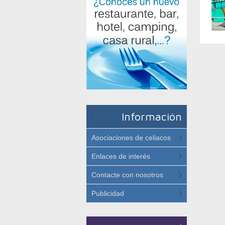
Información
Asociaciones de celiacos
Enlaces de interés
Contacte con nosotros
Publicidad