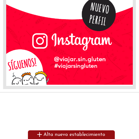
Alta nuevo establecimiento