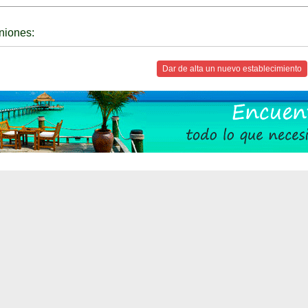
niones:
Dar de alta un nuevo establecimiento