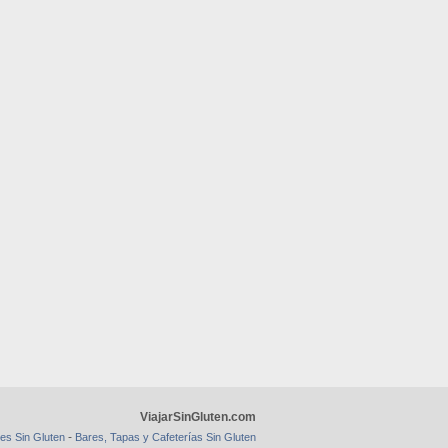
ViajarSinGluten.com
-
es Sin Gluten
Bares, Tapas y Cafeterías Sin Gluten