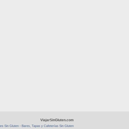
ViajarSinGluten.com
-
es Sin Gluten
Bares, Tapas y Cafeterías Sin Gluten