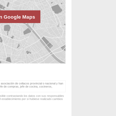
n Google Maps
 asociación de celiacos provincial o nacional y han
jefe de compras, jefe de cocina, cocineros,
osible contrastando los datos con sus responsables
 establecimiento por si hubiese realizado cambios