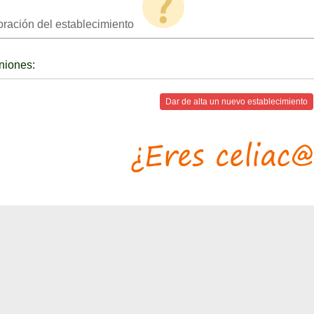
oración del establecimiento
niones:
Dar de alta un nuevo establecimiento