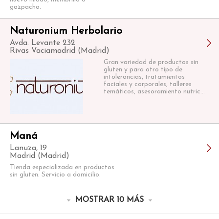
gazpacho.
Naturonium Herbolario
Avda. Levante 232
Rivas Vaciamadrid (Madrid)
Gran variedad de productos sin
gluten y para otro tipo de
intolerancias, tratamientos
faciales y corporales, talleres
temáticos, asesoramiento nutric...
Maná
Lanuza, 19
Madrid (Madrid)
Tienda especializada en productos
sin gluten. Servicio a domicilio.
MOSTRAR 10 MÁS