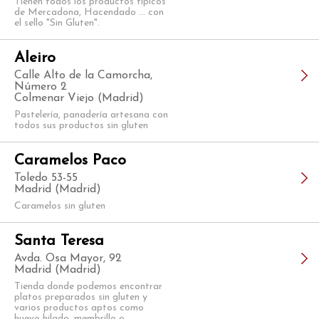
Tienen todos los productos típicos
de Mercadona, Hacendado ... con
el sello "Sin Gluten".
Aleiro
Calle Alto de la Camorcha,
Número 2
Colmenar Viejo (Madrid)
Pastelería, panadería artesana con
todos sus productos sin gluten
Caramelos Paco
Toledo 53-55
Madrid (Madrid)
Caramelos sin gluten
Santa Teresa
Avda. Osa Mayor, 92
Madrid (Madrid)
Tienda donde podemos encontrar
platos preparados sin gluten y
varios productos aptos como
huevo hilado, membrillo o