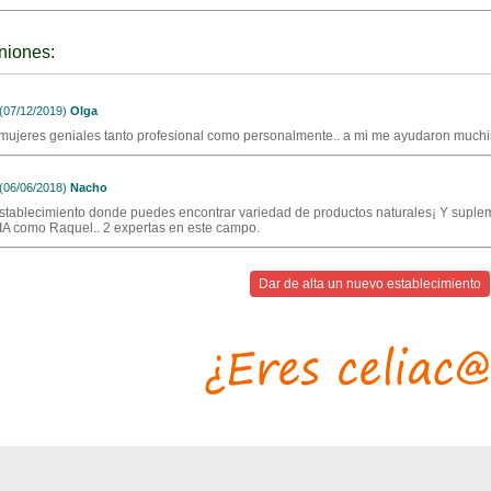
niones:
07/12/2019)
Olga
mujeres geniales tanto profesional como personalmente.. a mi me ayudaron much
06/06/2018)
Nacho
stablecimiento donde puedes encontrar variedad de productos naturales¡ Y suplem
A como Raquel.. 2 expertas en este campo.
Dar de alta un nuevo establecimiento