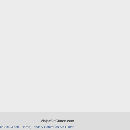
ViajarSinGluten.com
-
es Sin Gluten
Bares, Tapas y Cafeterías Sin Gluten