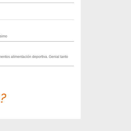
isimo
entos alimentación deportiva. Genial tanto