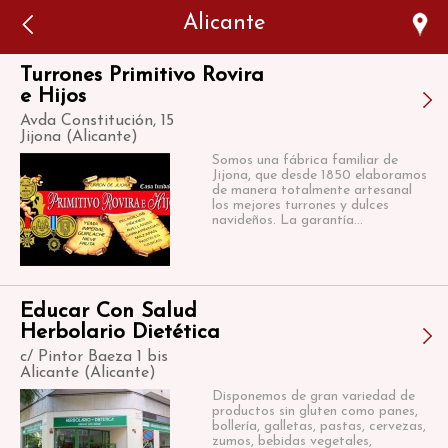
Error: The domain WWW.VIAJARSINGLUTEN.COM is not
Alicante
authorized to show the cookie declaration for domain group
ID 546ddaab-b478-4440-aa8a-3b0205284212. Please add it to
the domain group in the Cookiebot Manager to authorize
the domain.
Turrones Primitivo Rovira
e Hijos
Avda Constitución, 15
Jijona (Alicante)
Somos una fábrica familiar de
Jijona, que desde 1850 elaboramos
de manera totalmente artesanal
los mejores turrones y dulces
navideños. La garantía...
Educar Con Salud
Herbolario Dietética
c/ Pintor Baeza 1 bis
Alicante (Alicante)
Disponemos de gran variedad de
productos sin gluten como panes,
bollería, galletas, pastas, cervezas,
zumos, bebidas vegetales,