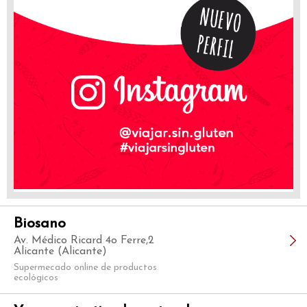
Biosano
Av. Médico Ricard 4o Ferre,2
Alicante (Alicante)
Supermecado online de productos
ecológicos