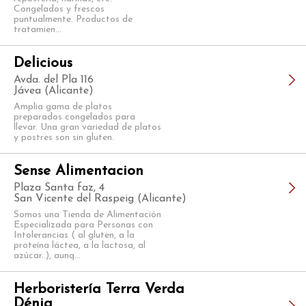
Congelados y frescos
puntualmente. Productos de
tratamien...
Delicious
Avda. del Pla 116
Jávea (Alicante)
Amplia gama de platos
preparados congelados para
llevar. Una gran variedad de platos
y postres son sin gluten.
Sense Alimentacion
Plaza Santa faz, 4
San Vicente del Raspeig (Alicante)
Somos una Tienda de Alimentación
Especializada para Personas con
Intolerancias ( al gluten, a la
proteína láctea, a la lactosa, al
azúcar..), aunq...
Herboristería Terra Verda
Dénia