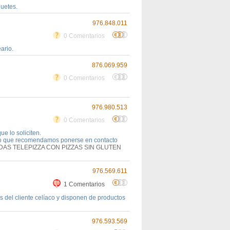
quetes.
976.848.011
0 Comentarios
ario.
876.069.959
0 Comentarios
976.980.513
0 Comentarios
e lo soliciten.
 lo que recomendamos ponerse en contacto
DAS TELEPIZZA CON PIZZAS SIN GLUTEN
976.569.611
1 Comentarios
es del cliente celíaco y disponen de productos
976.593.569