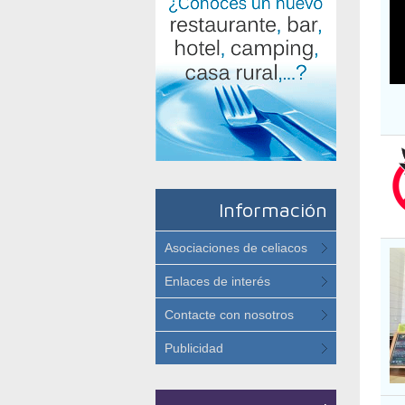
Información
Asociaciones de celiacos
Enlaces de interés
Contacte con nosotros
Publicidad