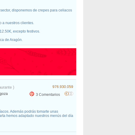
sector, disponemos de crepes para celiacos
o a nuestros clientes.
2.50€, excepto festivos.
aca de Aragón.
976.930.059
aurante )
agoza
3 Comentarios
líacos. Además podrás tomarte unas
carta hemos adaptado nuestros menús del día