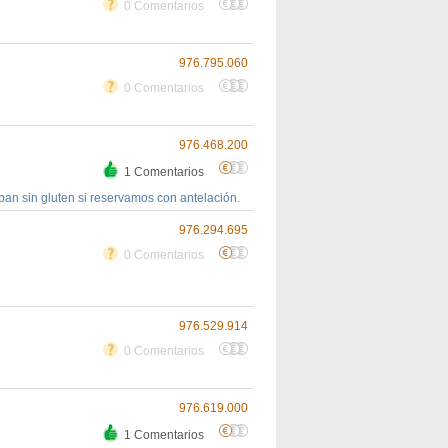
0 Comentarios
976.795.060
0 Comentarios
976.468.200
1 Comentarios
pan sin gluten si reservamos con antelación.
976.294.695
0 Comentarios
976.529.914
0 Comentarios
976.619.000
1 Comentarios