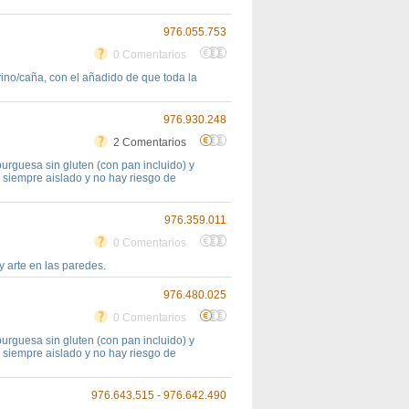
976.055.753
0 Comentarios
vino/caña, con el añadido de que toda la
976.930.248
2 Comentarios
guesa sin gluten (con pan incluido) y
 siempre aislado y no hay riesgo de
976.359.011
0 Comentarios
 arte en las paredes.
976.480.025
0 Comentarios
guesa sin gluten (con pan incluido) y
 siempre aislado y no hay riesgo de
976.643.515 - 976.642.490