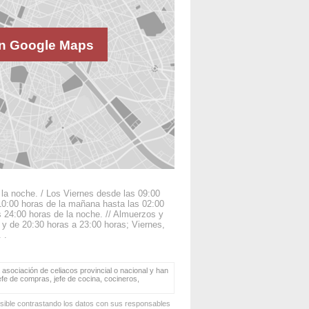
n Google Maps
la noche. / Los Viernes desde las 09:00
10:00 horas de la mañana hasta las 02:00
 24:00 horas de la noche. // Almuerzos y
y de 20:30 horas a 23:00 horas; Viernes,
 .
 asociación de celiacos provincial o nacional y han
jefe de compras, jefe de cocina, cocineros,
osible contrastando los datos con sus responsables