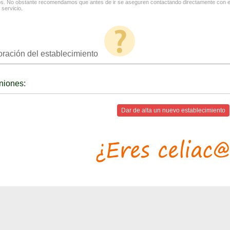
os. No obstante recomendamos que antes de ir se aseguren contactando directamente con el
 servicio.
oración del establecimiento
niones:
Dar de alta un nuevo establecimiento