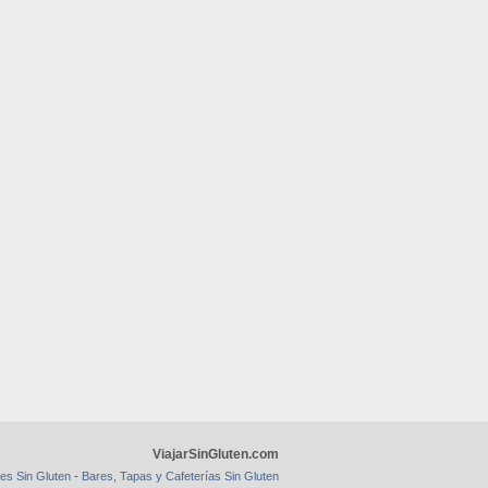
ViajarSinGluten.com
-
es Sin Gluten
Bares, Tapas y Cafeterías Sin Gluten