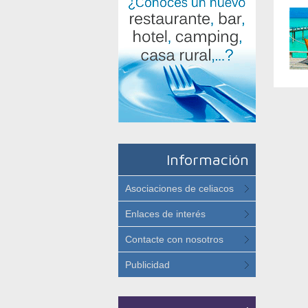
Información
Asociaciones de celiacos
Enlaces de interés
Contacte con nosotros
Publicidad