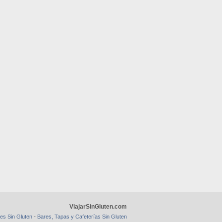
ViajarSinGluten.com
-
es Sin Gluten
Bares, Tapas y Cafeterías Sin Gluten