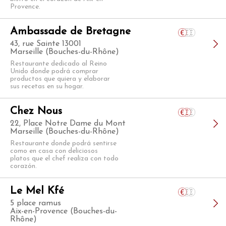
Provence.
Ambassade de Bretagne
43, rue Sainte 13001
Marseille (Bouches-du-Rhône)
Restaurante dedicado al Reino
Unido donde podrá comprar
productos que quiera y elaborar
sus recetas en su hogar.
Chez Nous
22, Place Notre Dame du Mont
Marseille (Bouches-du-Rhône)
Restaurante donde podrá sentirse
como en casa con deliciosos
platos que el chef realiza con todo
corazón.
Le Mel Kfé
5 place ramus
Aix-en-Provence (Bouches-du-
Rhône)