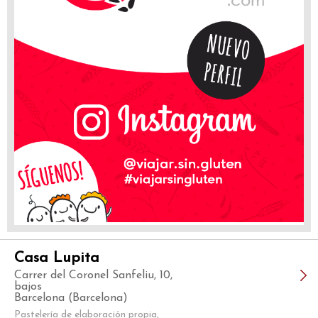
Casa Lupita
Carrer del Coronel Sanfeliu, 10,
bajos
Barcelona (Barcelona)
Pastelería de elaboración propia,