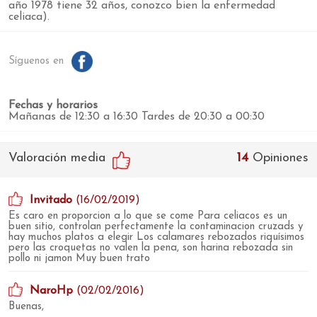
año 1978 tiene 32 años, conozco bien la enfermedad
celiaca).
Síguenos en
Fechas y horarios
Mañanas de 12:30 a 16:30 Tardes de 20:30 a 00:30
Valoración media
14
Opiniones
Invitado
(16/02/2019)
Es caro en proporcion a lo que se come Para celiacos es un
buen sitio, controlan perfectamente la contaminacion cruzads y
hay muchos platos a elegir Los calamares rebozados riquísimos
pero las croquetas no valen la pena, son harina rebozada sin
pollo ni jamon Muy buen trato
NaroHp
(02/02/2016)
Buenas,